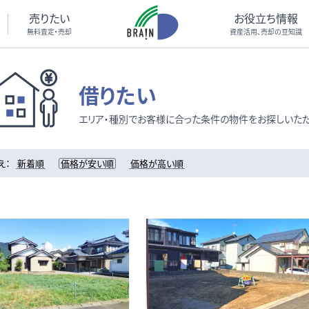
売りたい
お役立ち情報
無料査定・売却
資産活用、売却の豆知識
借りたい
エリア・種別でお客様に合った条件の物件をお探しいただ
え：
新着順
価格が安い順
価格が高い順