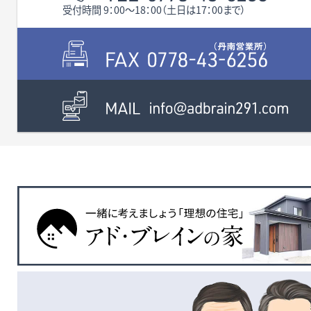
受付時間 9：00〜18：00（土日は17：00まで）
無料査定・売却・買取
お役立ち
資産活用・売却の豆知識
情報
会社案内
特長・サービス
スタッフ紹介
アクセス
会社概要
メールでお問合せ
無料査定
アド・ブレインの
プライバシーポリシー