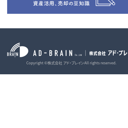
Copyright ©株式会社 アド・ブレインAll rights reserved.